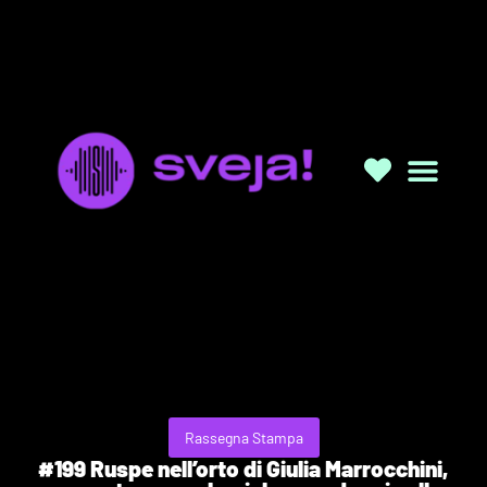
Rassegna Stampa
#199 Ruspe nell’orto di Giulia Marrocchini,