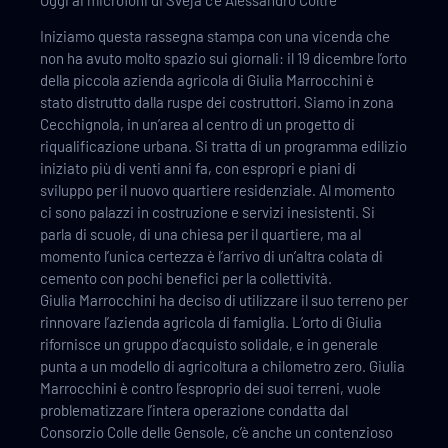
Iniziamo questa rassegna stampa con una vicenda che
non ha avuto molto spazio sui giornali: il 19 dicembre l’orto
della piccola azienda agricola di Giulia Marrocchini è
stato distrutto dalla ruspe dei costruttori. Siamo in zona
Cecchignola, in un’area al centro di un progetto di
riqualificazione urbana. Si tratta di un programma edilizio
iniziato più di venti anni fa, con espropri e piani di
sviluppo per il nuovo quartiere residenziale. Al momento
ci sono palazzi in costruzione e servizi inesistenti. Si
parla di scuole, di una chiesa per il quartiere, ma al
momento l’unica certezza è l’arrivo di un’altra colata di
cemento con pochi benefici per la collettività.
Giulia Marrocchini ha deciso di utilizzare il suo terreno per
rinnovare l’azienda agricola di famiglia. L’orto di Giulia
rifornisce un gruppo d’acquisto solidale, e in generale
punta a un modello di agricoltura a chilometro zero. Giulia
Marrocchini è contro l’esproprio dei suoi terreni, vuole
problematizzare l’intera operazione condatta dal
Consorzio Colle delle Gensole, c’è anche un contenzioso