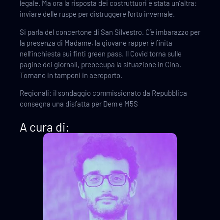
legale. Ma ora la risposta dei costruttuori è stata un’altra:
inviare delle ruspe per distruggere l’orto invernale.
Si parla del concertone di San Silvestro. C’è imbarazzo per
la presenza di Madame, la giovane rapper è finita
nell’inchiesta sui finti green pass. Il Covid torna sulle
pagine dei giornali, preoccupa la situazione in Cina.
Tornano in tamponi in aeroporto.
Regionali: il sondaggio commissionato da Repubblica
consegna una disfatta per Dem e M5S
A cura di: