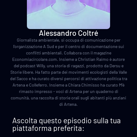
Alessandro Coltré
Giornalista ambientale, si occupa di comunicazione per
l'organizzazione A Sud e per il centro di documentazione sui
conflitti ambientali. Collabora con il magazine
Economiacircolare.com. Insieme a Christian Raimo è autore
del podcast Willy, una storia di ragazzi, prodotto da Dersu e
Storie libere. Ha fatto parte dei movimenti ecologisti della Valle
del Sacco e ha curato diversi percorsi di attivazione politica tra
Artena e Colleferro. Insieme a Chiara Chimisso ha curato M'è
rimasto impresso - voci di Artena per un quaderno di
comunità, una raccolta di storie orali sugli abitanti più anziani
di Artena.
Ascolta questo episodio sulla tua
piattaforma preferita: