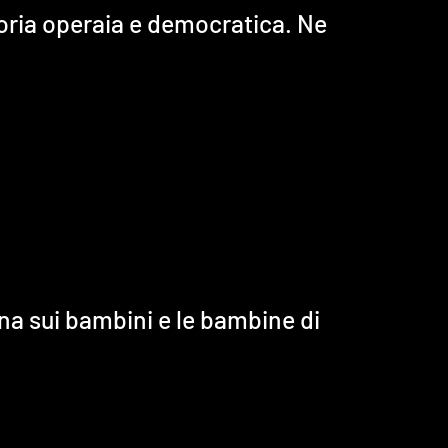
moria operaia e democratica. Ne
rna sui bambini e le bambine di