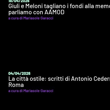
18/04/2026
Giuli e Meloni tagliano i fondi alla me
parliamo con AAMOD
a cura di Mariasole Garacci
04/04/2026
La città ostile: scritti di Antonio Cede
Roma
a cura di Mariasole Garacci