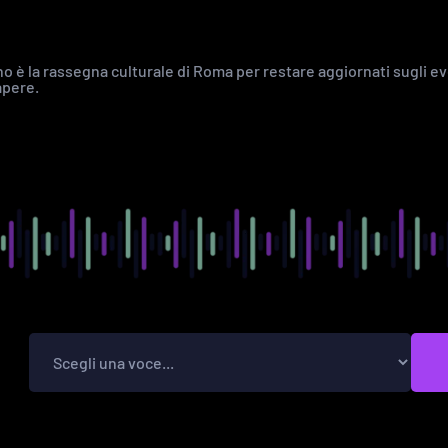
no è la rassegna culturale di Roma per restare aggiornati sugli ev
apere.