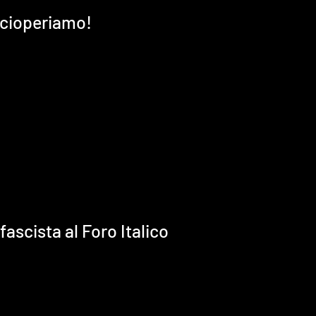
 scioperiamo!
 fascista al Foro Italico