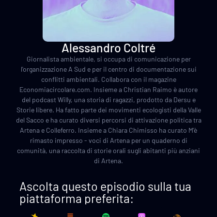
Alessandro Coltré
Giornalista ambientale, si occupa di comunicazione per
l'organizzazione A Sud e per il centro di documentazione sui
conflitti ambientali. Collabora con il magazine
Economiacircolare.com. Insieme a Christian Raimo è autore
del podcast Willy, una storia di ragazzi, prodotto da Dersu e
Storie libere. Ha fatto parte dei movimenti ecologisti della Valle
del Sacco e ha curato diversi percorsi di attivazione politica tra
Artena e Colleferro. Insieme a Chiara Chimisso ha curato M'è
rimasto impresso - voci di Artena per un quaderno di
comunità, una raccolta di storie orali sugli abitanti più anziani
di Artena.
Ascolta questo episodio sulla tua
piattaforma preferita: