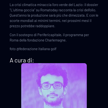
La crisi climatica minaccia l’oro verde del Lazio: il dossier
“L’ultima goccia” su Romatoday racconta la crisi dell’olio.
Quest’anno la produzione sarà più che dimezzata. E con le
scorte mondiali ai minimi termini, nei prossimi mesi il
prezzo potrebbe raddoppiare.
Con il sostegno di Perifericapitale, il programma per
Roma della fondazione Charlemagne.
foto @federazione italiana golf
A cura di: