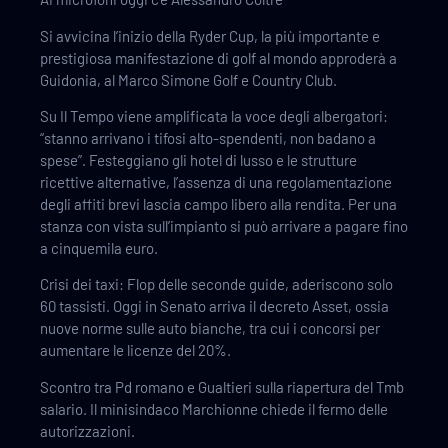
Si avvicina l’inizio della Ryder Cup, la più importante e
prestigiosa manifestazione di golf al mondo approderà a
Guidonia, al Marco Simone Golf e Country Club.
Su Il Tempo viene amplificata la voce degli albergatori:
“stanno arrivano i tifosi alto-spendenti, non badano a
spese”. Festeggiano gli hotel di lusso e le strutture
ricettive alternative, l’assenza di una regolamentazione
degli affiti brevi lascia campo libero alla rendita. Per una
stanza con vista sull’impianto si può arrivare a pagare fino
a cinquemila euro.
Crisi dei taxi: Flop delle seconde guide, aderiscono solo
60 tassisti. Oggi in Senato arriva il decreto Asset, ossia
nuove norme sulle auto bianche, tra cui i concorsi per
aumentare le licenze del 20%.
Scontro tra Pd romano e Gualtieri sulla riapertura del Tmb
salario. Il minisindaco Marchionne chiede il fermo delle
autorizzazioni.