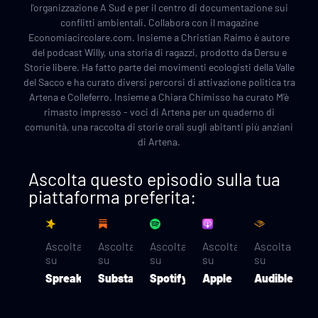
l'organizzazione A Sud e per il centro di documentazione sui
conflitti ambientali. Collabora con il magazine
Economiacircolare.com. Insieme a Christian Raimo è autore
del podcast Willy, una storia di ragazzi, prodotto da Dersu e
Storie libere. Ha fatto parte dei movimenti ecologisti della Valle
del Sacco e ha curato diversi percorsi di attivazione politica tra
Artena e Colleferro. Insieme a Chiara Chimisso ha curato M'è
rimasto impresso - voci di Artena per un quaderno di
comunità, una raccolta di storie orali sugli abitanti più anziani
di Artena.
Ascolta questo episodio sulla tua
piattaforma preferita:
Ascolta
Ascolta
Ascolta
Ascolta
Ascolta
su
su
su
su
su
Spreaker
Substack
Spotify
Apple
Audible