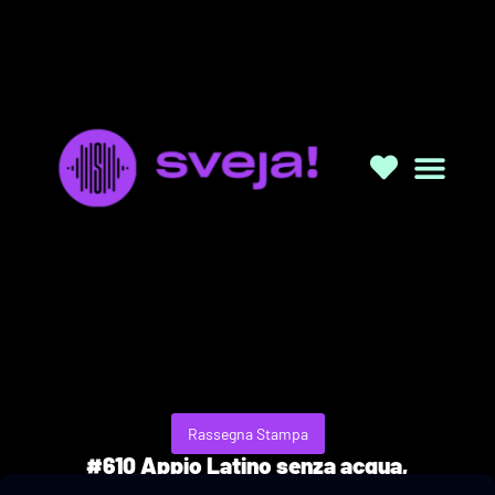
Rassegna Stampa
#610 Appio Latino senza acqua,
associazioni sfrattate e altre storie di Roma