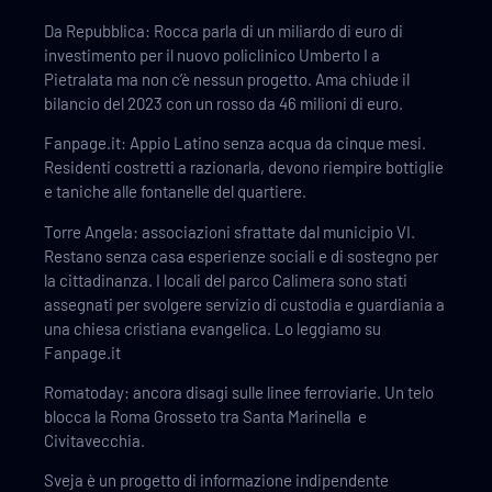
Da Repubblica: Rocca parla di un miliardo di euro di
investimento per il nuovo policlinico Umberto I a
Pietralata ma non c’è nessun progetto. Ama chiude il
bilancio del 2023 con un rosso da 46 milioni di euro.
Fanpage.it: Appio Latino senza acqua da cinque mesi.
Residenti costretti a razionarla, devono riempire bottiglie
e taniche alle fontanelle del quartiere.
Torre Angela: associazioni sfrattate dal municipio VI.
Restano senza casa esperienze sociali e di sostegno per
la cittadinanza. I locali del parco Calimera sono stati
assegnati per svolgere servizio di custodia e guardiania a
una chiesa cristiana evangelica. Lo leggiamo su
Fanpage.it
Romatoday: ancora disagi sulle linee ferroviarie. Un telo
blocca la Roma Grosseto tra Santa Marinella e
Civitavecchia.
Sveja è un progetto di informazione indipendente