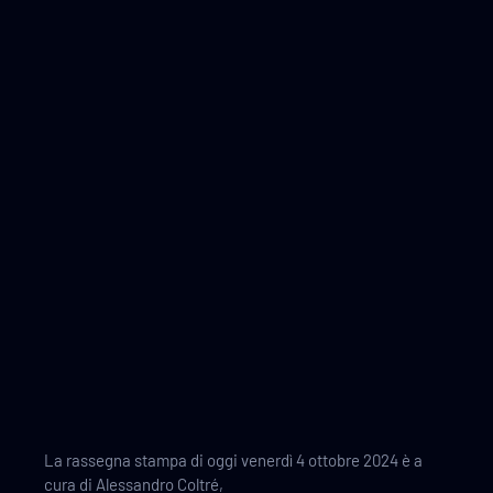
04/10/2024
a cura di Alessandro Coltré
La rassegna stampa di oggi venerdì 4 ottobre 2024 è a
cura di Alessandro Coltré,