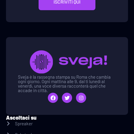
ISCRIVITI QUI
Sveja è la rassegna stampa su Roma che cambia
ogni giorno. Ogni mattina alle 9, dal ti lunedì al
venerdì, una voce diversa racconterà quel che
accade in città.
Ascoltaci su
Spreaker