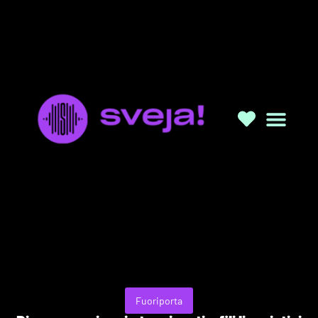
Fuoriporta