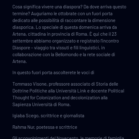
Cosa significa vivere una diaspora? Da dove arriva questo
termine? Auguriamo le ottobrate con un fuori porta
dedicato alle possibilità di raccontare la dimensione
diasporica. Lo speciale di questa domenica arriva da
Artena, cittadina in provincia di Roma. È qui che il 23
settembre abbiamo organizzato e registrato l’incontro
Diaspore – viaggio tra vissuti e fili linguistici, in
collaborazione con la Bellomondo e la rete sociale di
Artena.
In questo fuori porta ascolterete le voci di
Tommaso Visone, professore associato di Storia delle
Dottrine Politiche alla Università Link e docente Political
Thought for Colonization and decolonization alla
Sapienza Università di Roma.
Igiaba Scego, scrittrice e giornalista
Rahma Nur, poetessa e scrittrice
Gli sconvolgimenti del Novecento, le memorie di famiglia,