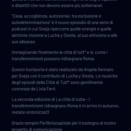
e dibattiti che non devono essere più sotterranei.
“Casa, accoglienza, autonomia: tra esclusione e
autodeterminazione” è il nuovo episodio di una serie di
podcast in cui Sveja ripercorre quelle energie e quelle
alchimie insieme a Lucha y Siesta, al suo attivismo e alle
sue alleanze.
Immaginando finalmente la città di tutt* e sì, come i
transfemminismi possono ridisegnare Roma.
Questo fuoriporta è stato realizzato da Angela Gennaro
per Sveja con il contributo di Lucha y Siesta. Le musiche
degli episodi della Città di Tutt* sono gentilmente
concesse da Livia Ferri.
La seconda edizione di La città di tuttə – I
transfemminismi ridisegnano Roma è in arrivo in autunno,
restate sintonizzat3
Grazie sempre Periferiacapitale per il sostegno al nostro
progetto di comunicazione.