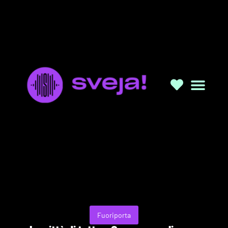
Fuoriporta