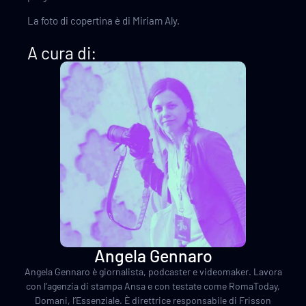
La foto di copertina è di Miriam Aly.
A cura di:
Angela Gennaro
Angela Gennaro è giornalista, podcaster e videomaker. Lavora
con l’agenzia di stampa Ansa e con testate come RomaToday,
Domani, l’Essenziale. È direttrice responsabile di Frisson