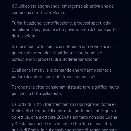
Il Giubileo sta aggravando l’emergenza abitativa che da
sempre ha strutturato Roma.
Turistificazione, gentrificazione, processi speculativi
accelerano l’espulsione e l’impoverimento di buona parte
della società.
In che modo tutto questo si interseca con la violenza di
genere, distorcendo il significato di autonomia e
ostacolando i processi di autodeterminazione?
Quali sono i motivi e le domande che vi hanno spinto a
parlare di abitare con lente transfemminista?
Perché nella città transfemminista abitare significa molto
più che un tetto sulla testa.
La Città di Tutt3 i transfemminismi ridisegnano Roma è il
titolo della tre giorni di confronto, pratiche e intelligenza
collettiva, che a ottobre 2024 ha animato non solo Lucha
y Siesta ma anche i movimenti e i territori di una città,
quella di Roma, in cui convivono spinte di segno opposto