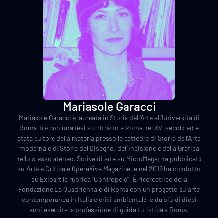
Mariasole Garacci
Mariasole Garacci è laureata in Storia dell’Arte all’Università di
Roma Tre con una tesi sul ritratto a Roma nel XVI secolo ed è
stata cultore della materia presso le cattedre di Storia dell’Arte
moderna e di Storia del Disegno, dell’Incisione e della Grafica
nello stesso ateneo. Scrive di arte su MicroMega; ha pubblicato
su Arte e Critica e OperaViva Magazine, e nel 2019 ha condotto
su Exibart la rubrica “Contropelo”. È ricercatrice della
Fondazione La Quadriennale di Roma con un progetto su arte
contemporanea in Italia e crisi ambientale, e da più di dieci
anni esercita la professione di guida turistica a Roma.