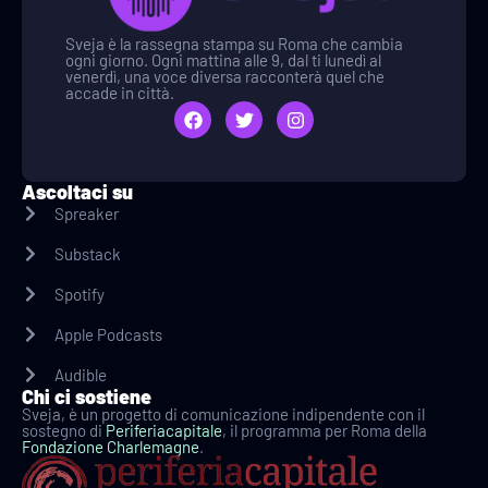
Sveja è la rassegna stampa su Roma che cambia
ogni giorno. Ogni mattina alle 9, dal ti lunedì al
venerdì, una voce diversa racconterà quel che
accade in città.
Ascoltaci su
Spreaker
Substack
Spotify
Apple Podcasts
Audible
Chi ci sostiene
Sveja, è un progetto di comunicazione indipendente con il
sostegno di
Periferiacapitale
, il programma per Roma della
Fondazione Charlemagne
.