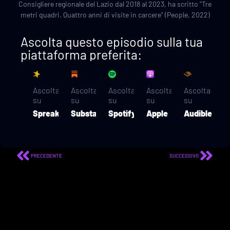
Consigliere regionale del Lazio dal 2018 al 2023, ha scritto "Tre
metri quadri. Quattro anni di visite in carcere" (People, 2022)
Ascolta questo episodio sulla tua
piattaforma preferita:
Ascolta
Ascolta
Ascolta
Ascolta
Ascolta
su
su
su
su
su
Spreaker
Substack
Spotify
Apple
Audible
PRECEDENTE
SUCCESSIVO