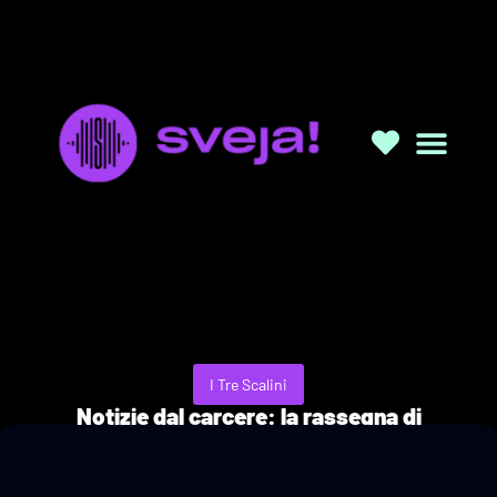
I Tre Scalini
Notizie dal carcere: la rassegna di
Alessandro Capriccioli
04/06/2023
a cura di Alessandro Capriccioli