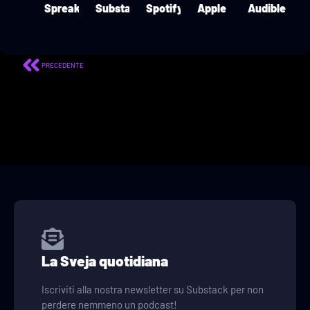
Spreaker
Substack
Spotify
Apple
Audible
PRECEDENTE
La Sveja quotidiana
Iscriviti alla nostra newsletter su Substack per non
perdere nemmeno un podcast!