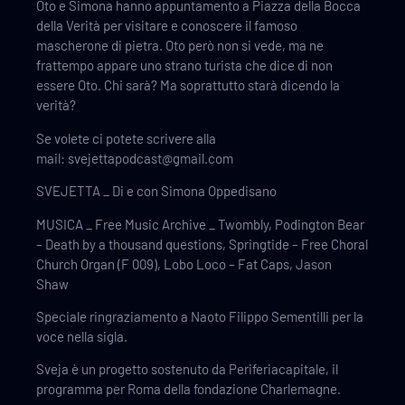
Oto e Simona hanno appuntamento a Piazza della Bocca
della Verità per visitare e conoscere il famoso
mascherone di pietra. Oto però non si vede, ma ne
frattempo appare uno strano turista che dice di non
essere Oto. Chi sarà? Ma soprattutto starà dicendo la
verità?
Se volete ci potete scrivere alla
mail: svejettapodcast@gmail.com
SVEJETTA _ Di e con Simona Oppedisano
MUSICA _ Free Music Archive _ Twombly, Podington Bear
– Death by a thousand questions, Springtide – Free Choral
Church Organ (F 009), Lobo Loco – Fat Caps, Jason
Shaw
Speciale ringraziamento a Naoto Filippo Sementilli per la
voce nella sigla.
Sveja è un progetto sostenuto da Periferiacapitale, il
programma per Roma della fondazione Charlemagne.