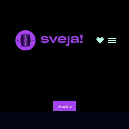
Svejetta
Svejetta ep. 7: La bocca della verità
02/02/2025
a cura di Simona Oppedisano