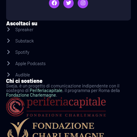
Ascoltaci su
Spreaker
Substack
Spotify
Apple Podcasts
Audible
Chi ci sostiene
Sveja, è un progetto di comunicazione indipendente con il
sostegno di
Periferiacapitale
, il programma per Roma della
Fondazione Charlemagne
.