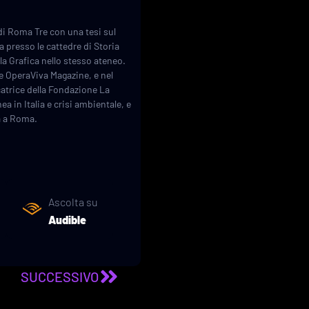
à di Roma Tre con una tesi sul
a presso le cattedre di Storia
lla Grafica nello stesso ateneo.
 e OperaViva Magazine, e nel
catrice della Fondazione La
in Italia e crisi ambientale, e
ca a Roma.
Ascolta su
Audible
SUCCESSIVO