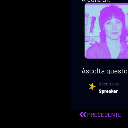
Ascolta questo 
Ascolta su
Spreaker
PRECEDENTE