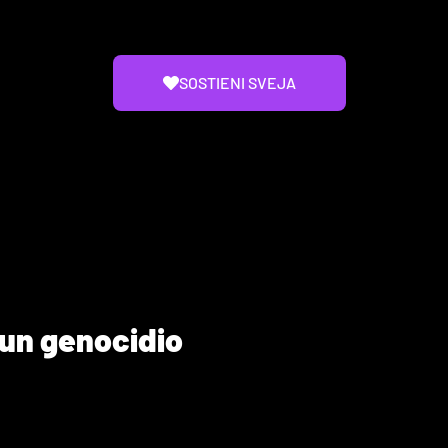
SOSTIENI SVEJA
 un genocidio