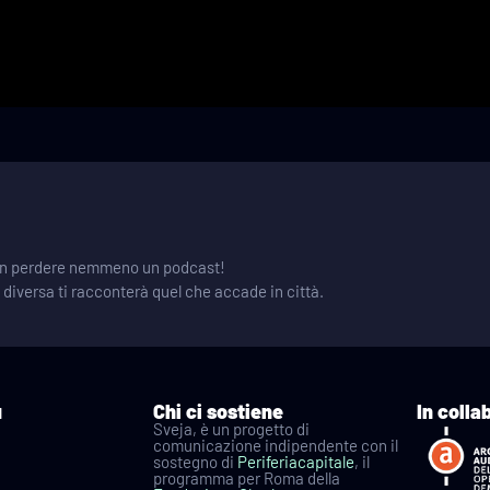
 non perdere nemmeno un podcast!
e diversa ti racconterà quel che accade in città.
u
Chi ci sostiene
In colla
Sveja, è un progetto di
comunicazione indipendente con il
sostegno di
Periferiacapitale
, il
programma per Roma della