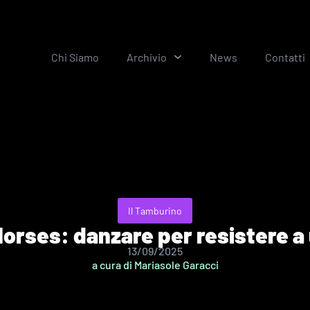
Chi Siamo
Archivio
News
Contatti
Il Tamburino
orses: danzare per resistere a
13/09/2025
a cura di Mariasole Garacci