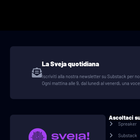
La Sveja quotidiana
Iscriviti alla nostra newsletter su Substack per
Ogni mattina alle 9, dal lunedì al venerdì, una voc
Ascoltaci s
Spreaker
Substack