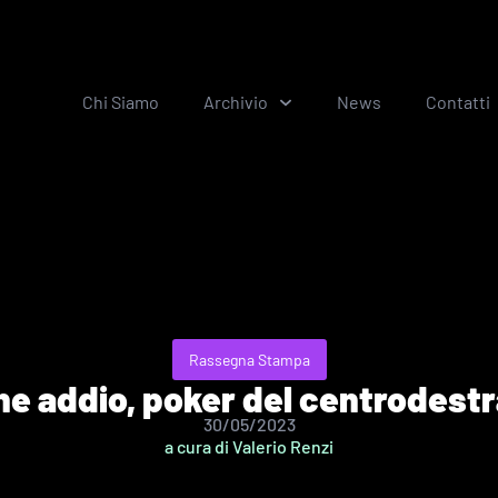
Chi Siamo
Archivio
News
Contatti
Rassegna Stampa
e addio, poker del centrodestra
30/05/2023
a cura di Valerio Renzi