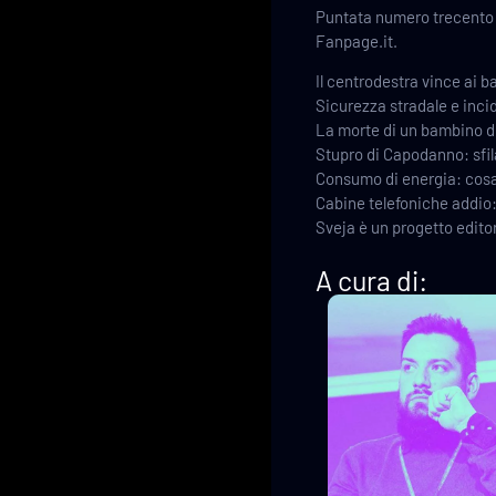
Puntata numero trecento d
Fanpage.it.
Il centrodestra vince ai b
Sicurezza stradale e incid
La morte di un bambino di 
Stupro di Capodanno: sfil
Consumo di energia: cos
Cabine telefoniche addio:
Sveja è un progetto edit
A cura di: