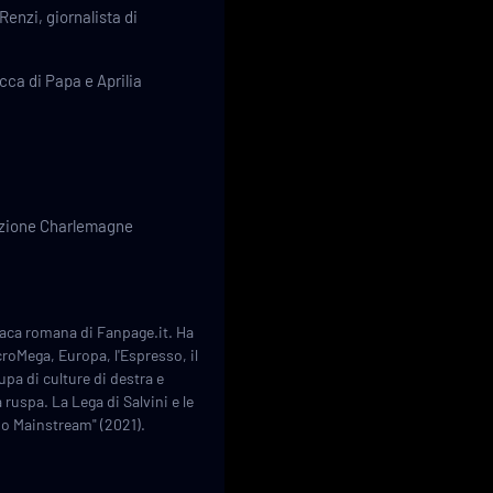
enzi, giornalista di
cca di Papa e Aprilia
dazione Charlemagne
onaca romana di Fanpage.it. Ha
croMega, Europa, l'Espresso, il
upa di culture di destra e
 ruspa. La Lega di Salvini e le
mo Mainstream" (2021).