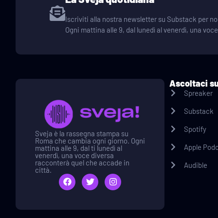
Iscriviti alla nostra newsletter su Substack per
Ogni mattina alle 9, dal lunedì al venerdì, una voc
Ascoltaci s
Spreaker
Substack
Spotify
Sveja è la rassegna stampa su
Roma che cambia ogni giorno. Ogni
Apple Pod
mattina alle 9, dal ti lunedì al
venerdì, una voce diversa
racconterà quel che accade in
Audible
città.