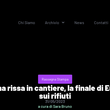
Chi Siamo
Archivio
News
Contatti
Rassegna Stampa
a rissa in cantiere, la finale di
sui rifiuti
31/05/2023
a cura di Sara Bruno