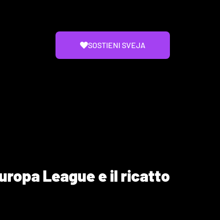
SOSTIENI SVEJA
 Europa League e il ricatto