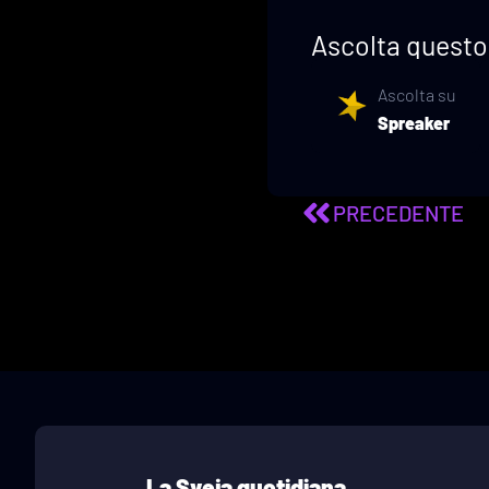
Ascolta questo 
Ascolta su
Spreaker
PRECEDENTE
La Sveja quotidiana