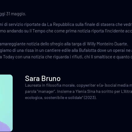
ggi 31 maggio.
ni di servizio riportate da La Repubblica sulla finale di stasera che ved
mo andando su Il Tempo che come prima notizia riporta l’incidente acc
mareggiante notizia dello sfregio alla targa di Willy Monteiro Duarte.
giamo di una rissa in un cantiere edile alla Bufalotta dove un operai ne a
oday con una notizia che riguarda i rifiuti, chi li smaltisce e quanto c
Sara Bruno
Laureata in filosofia morale, copywriter e (a-)social media 
parola "manager". Insieme a Ylenia Sina ha scritto per L’A
ecologica, sostenibile e solidale” (2023).