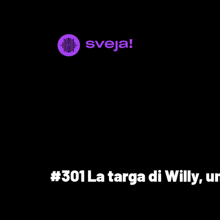
#301 La targa di Willy, un