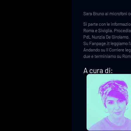
Sara Bruno ai microfoni o
Si parte con le informazio
Roma e Siviglia. Procedia
PdL Nunzia De Girolamo.
Su Fanpage.it leggiamo l’a
Andando su Il Corriere leg
due e terminiamo su Roma T
A cura di: