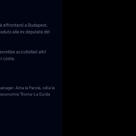
rà affrontarsi a Budapest,
aduto alla ex deputata del
vrebbe accoltellati altri
i costa.
manager. Ama la Parola, odia la
ltraeconomia “Roma-La Guida