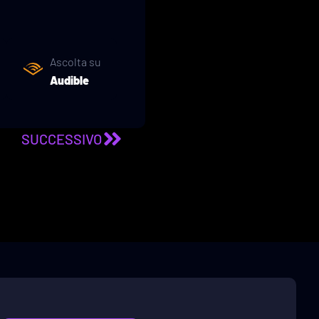
Ascolta su
Audible
SUCCESSIVO