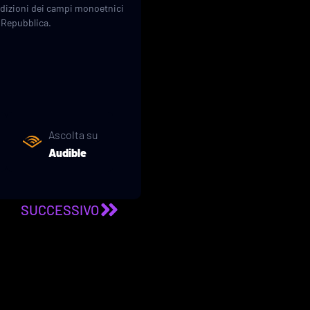
ondizioni dei campi monoetnici
e Repubblica.
Ascolta su
Audible
SUCCESSIVO