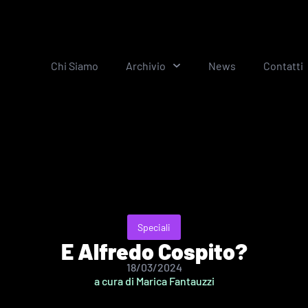
Chi Siamo
Archivio
News
Contatti
Speciali
E Alfredo Cospito?
18/03/2024
a cura di Marica Fantauzzi