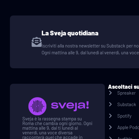
La Sveja quotidiana
Iscriviti alla nostra newsletter su Substack per
Ogni mattina alle 9, dal lunedì al venerdì, una voc
Ascoltaci s
Spreaker
Substack
Spotify
Sveja è la rassegna stampa su
Roma che cambia ogni giorno. Ogni
Apple Pod
mattina alle 9, dal ti lunedì al
venerdì, una voce diversa
racconterà quel che accade in
Audible