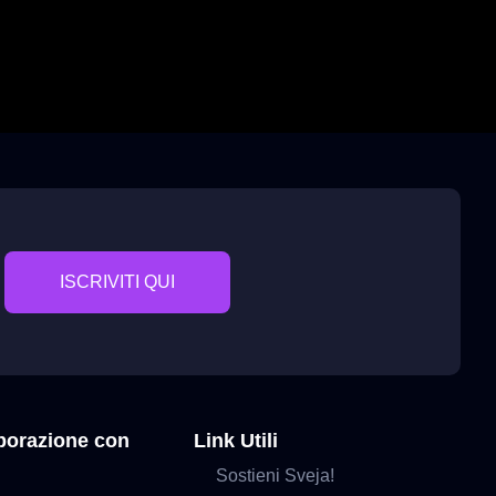
ISCRIVITI QUI
aborazione con
Link Utili
Sostieni Sveja!