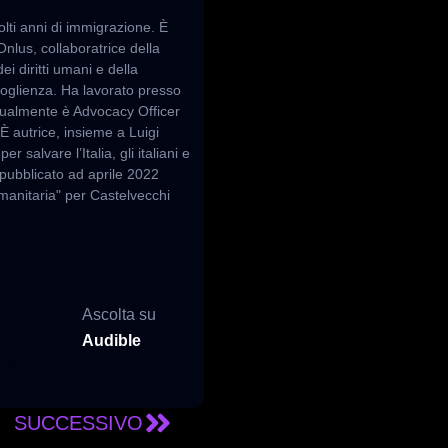
olti anni di immigrazione. È
Onlus, collaboratrice della
i diritti umani e della
oglienza. Ha lavorato presso
attualmente è Advocacy Officer
 autrice, insieme a Luigi
 salvare l’Italia, gli italiani e
Ha pubblicato ad aprile 2022
manitaria" per Castelvecchi
u
Ascolta su
Audible
SUCCESSIVO