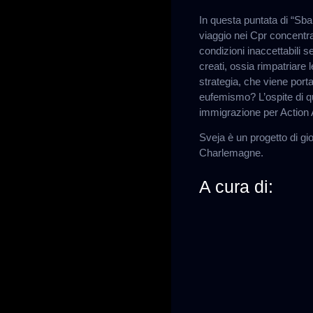
In questa puntata di “Sbar
viaggio nei Cpr concentr
condizioni inaccettabili 
creati, ossia rimpatriare
strategia, che viene porta
eufemismo? L’ospite di qu
immigrazione per Action 
Sveja è un progetto di g
Charlemagne.
A cura di: