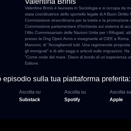
Valentina Brinis
Valentina Brinis è laureata in Sociologia e si occupa da m
stata coordinatrice dello sportello legale di A Buon Diritto 
Commissione straordinaria per la tutela e la promozione de
Commissione parlamentare d’Inchiesta sul sistema di acc
l’Alto Commissariato delle Nazioni Unite per i Rifugiati; 
presso la Ong Open Arms e insegnante al CIEE a Roma. È
Manconi, di "Accogliamoli tutti. Una ragionevole proposta per
gli immigrati" e di altri saggi e articoli sulle migrazioni. 
"Come onde del mare. Diario di bordo di un’esperienza u
Editore.
episodio sulla tua piattaforma preferita:
Ascolta su
Ascolta su
Ascolta s
Substack
Spotify
Apple