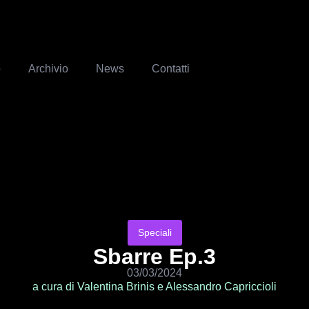
o
Archivio
News
Contatti
Speciali
Sbarre Ep.3
03/03/2024
a cura di
Valentina Brinis
e
Alessandro Capriccioli