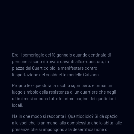
Era il pomeriggio del 18 gennaio quando centinaia di
persone si sono ritrovate davanti all’ex-questura, in
piazza del Quarticciolo, a manifestare contro
l’esportazione del cosiddetto modello Caivano.
Proprio l’ex-questura, a rischio sgombero, è ormai un
luogo simbolo della resistenza di un quartiere che negli
ultimi mesi occupa tutte le prime pagine dei quotidiani
locali.
Ma in che modo si racconta il Quarticciolo? Si dà spazio
alle voci che lo animano, alla complessità che lo abita, alle
presenze che si impongono alla desertificazione o,