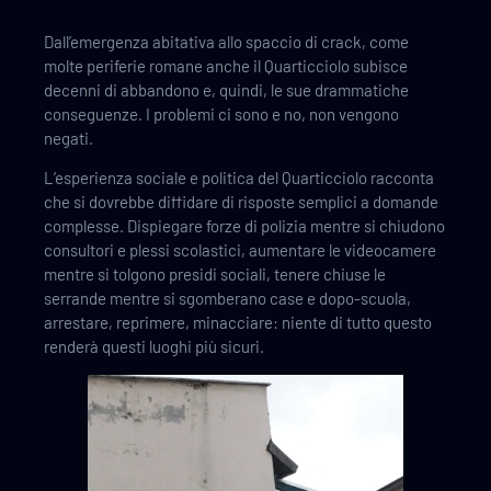
Dall’emergenza abitativa allo spaccio di crack, come
molte periferie romane anche il Quarticciolo subisce
decenni di abbandono e, quindi, le sue drammatiche
conseguenze. I problemi ci sono e no, non vengono
negati.
L’esperienza sociale e politica del Quarticciolo racconta
che si dovrebbe diffidare di risposte semplici a domande
complesse. Dispiegare forze di polizia mentre si chiudono
consultori e plessi scolastici, aumentare le videocamere
mentre si tolgono presidi sociali, tenere chiuse le
serrande mentre si sgomberano case e dopo-scuola,
arrestare, reprimere, minacciare: niente di tutto questo
renderà questi luoghi più sicuri.