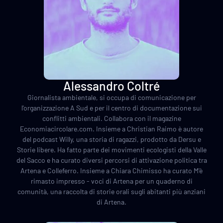
Alessandro Coltré
Giornalista ambientale, si occupa di comunicazione per
l'organizzazione A Sud e per il centro di documentazione sui
conflitti ambientali. Collabora con il magazine
Economiacircolare.com. Insieme a Christian Raimo è autore
del podcast Willy, una storia di ragazzi, prodotto da Dersu e
Storie libere. Ha fatto parte dei movimenti ecologisti della Valle
del Sacco e ha curato diversi percorsi di attivazione politica tra
Artena e Colleferro. Insieme a Chiara Chimisso ha curato M'è
rimasto impresso - voci di Artena per un quaderno di
comunità, una raccolta di storie orali sugli abitanti più anziani
di Artena.