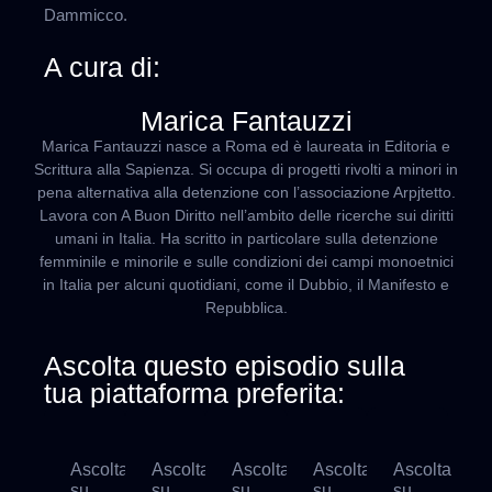
Dammicco.
A cura di:
Marica Fantauzzi
Marica Fantauzzi nasce a Roma ed è laureata in Editoria e
Scrittura alla Sapienza. Si occupa di progetti rivolti a minori in
pena alternativa alla detenzione con l’associazione Arpjtetto.
Lavora con A Buon Diritto nell’ambito delle ricerche sui diritti
umani in Italia. Ha scritto in particolare sulla detenzione
femminile e minorile e sulle condizioni dei campi monoetnici
in Italia per alcuni quotidiani, come il Dubbio, il Manifesto e
Repubblica.
Ascolta questo episodio sulla
tua piattaforma preferita:
Ascolta
Ascolta
Ascolta
Ascolta
Ascolta
su
su
su
su
su