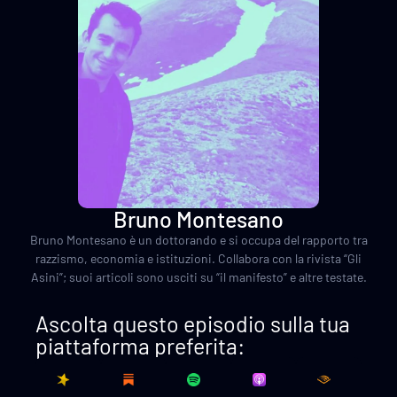
Bruno Montesano
Bruno Montesano è un dottorando e si occupa del rapporto tra
razzismo, economia e istituzioni. Collabora con la rivista “Gli
Asini”; suoi articoli sono usciti su “il manifesto” e altre testate.
Ascolta questo episodio sulla tua
piattaforma preferita: