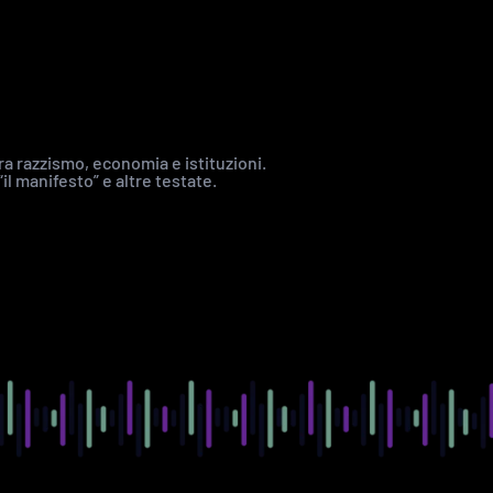
a razzismo, economia e istituzioni.
 “il manifesto” e altre testate.