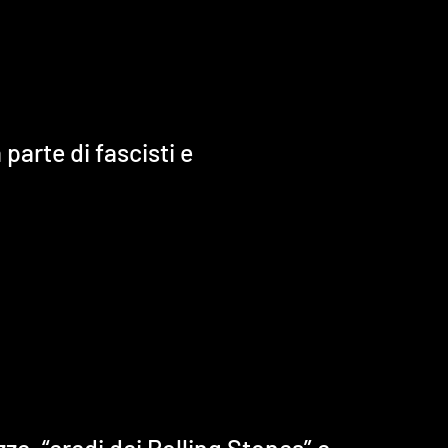
arte di fascisti e
ze, “eredi dei Rolling Stones” e