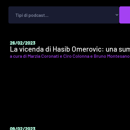
26/02/2023
La vicenda di Hasib Omerovic: una sum
a cura di
Marzia Coronati
e
Ciro Colonna
e
Bruno Montesano
09/02/2023