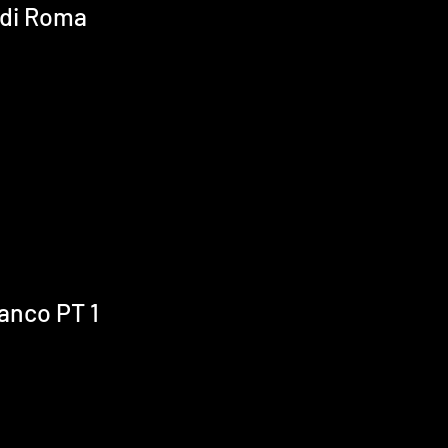
e di Roma
anco PT 1