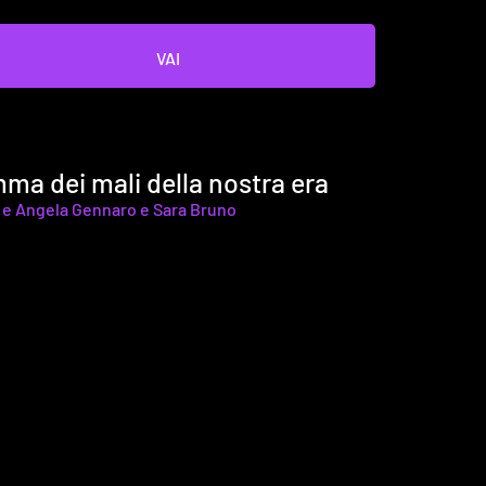
VAI
ma dei mali della nostra era
e
Angela Gennaro
e
Sara Bruno