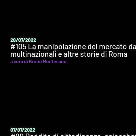
28/07/2022
#105 La manipolazione del mercato da p
multinazionali e altre storie di Roma
a cura di Bruno Montesano
07/07/2022
#90 Reddito di cittadinanza, sciocchez