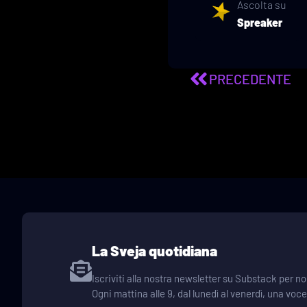
Ascolta su
Spreaker
PRECEDENTE
La Sveja quotidiana
Iscriviti alla nostra newsletter su Substack per
Ogni mattina alle 9, dal lunedì al venerdì, una voc