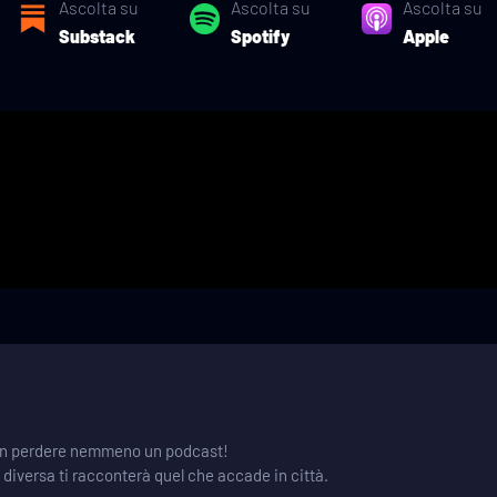
Ascolta su
Ascolta su
Ascolta su
Substack
Spotify
Apple
 non perdere nemmeno un podcast!
e diversa ti racconterà quel che accade in città.