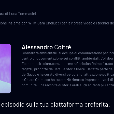
ura di Luca Tommasini
one Insieme con Willy, Sara Chellucci per le riprese video e i tecnici del
Alessandro Coltré
Giornalista ambientale, si occupa di comunicazione per l'org
centro di documentazione sui conflitti ambientali. Collabor
Economiacircolare.com. Insieme a Christian Raimo è autore 
ragazzi, prodotto da Dersu e Storie libere. Ha fatto parte dei
del Sacco e ha curato diversi percorsi di attivazione politica
a Chiara Chimisso ha curato M'è rimasto impresso - voci di
comunità, una raccolta di storie orali sugli abitanti più anzi
episodio sulla tua piattaforma preferita: