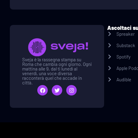
Ascoltaci s
Spreaker
Substack
Spotify
Sveja è la rassegna stampa su
Roma che cambia ogni giorno. Ogni
Apple Pod
mattina alle 9, dal ti lunedì al
venerdì, una voce diversa
racconterà quel che accade in
Audible
città.