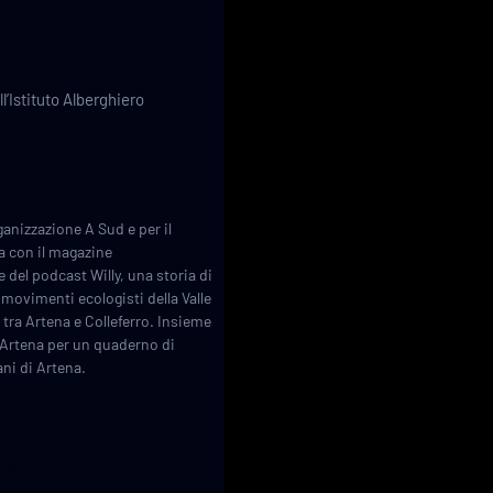
l’Istituto Alberghiero
anizzazione A Sud e per il
a con il magazine
del podcast Willy, una storia di
 movimenti ecologisti della Valle
 tra Artena e Colleferro. Insieme
 Artena per un quaderno di
ani di Artena.