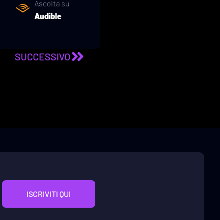
Ascolta su
Audible
SUCCESSIVO
ISCRIVITI QUI