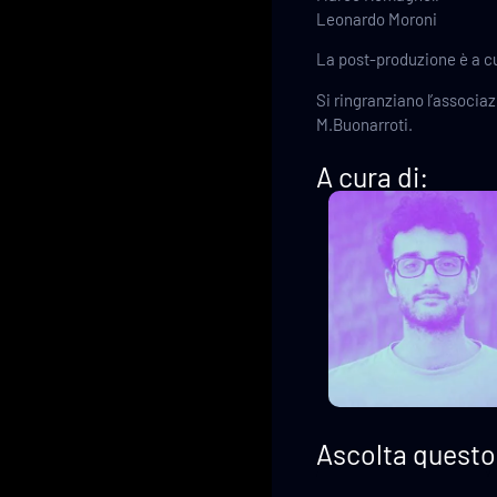
Leonardo Moroni
La post-produzione è a c
Si ringranziano l’associazi
M.Buonarroti.
A cura di:
Ascolta questo 