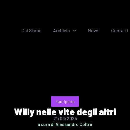
Chi Siamo
Archivio
News
Contatti
Fuoriporta
Willy nelle vite degli altri
21/03/2025
a cura di Alessandro Coltré