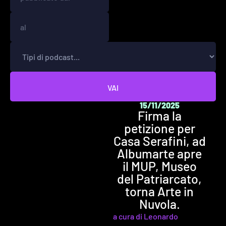
VAI
15/11/2025
Firma la
petizione per
Casa Serafini, ad
Albumarte apre
il MUP, Museo
del Patriarcato,
torna Arte in
Nuvola.
a cura di Leonardo