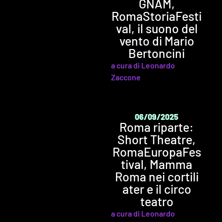
GNAM,
RomaStoriaFesti
val, il suono del
vento di Mario
Bertoncini
a cura di Leonardo
Zaccone
06/09/2025
Roma riparte:
Short Theatre,
RomaEuropaFes
tival, Mamma
Roma nei cortili
ater e il circo
teatro
a cura di Leonardo