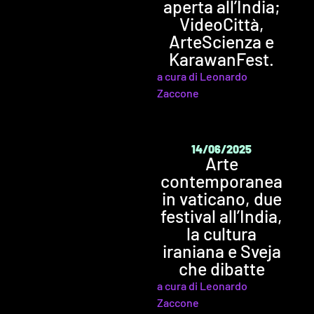
aperta all’India;
VideoCittà,
ArteScienza e
KarawanFest.
a cura di Leonardo
Zaccone
14/06/2025
Arte
contemporanea
in vaticano, due
festival all’India,
la cultura
iraniana e Sveja
che dibatte
a cura di Leonardo
Zaccone