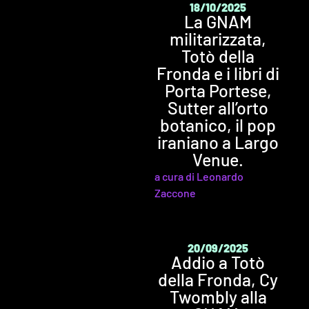
18/10/2025
La GNAM
militarizzata,
Totò della
Fronda e i libri di
Porta Portese,
Sutter all’orto
botanico, il pop
iraniano a Largo
Venue.
a cura di Leonardo
Zaccone
20/09/2025
Addio a Totò
della Fronda, Cy
Twombly alla