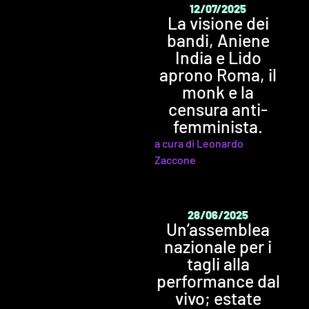
12/07/2025
La visione dei
bandi, Aniene
India e Lido
aprono Roma, il
monk e la
censura anti-
femminista.
a cura di Leonardo
Zaccone
28/06/2025
Un’assemblea
nazionale per i
tagli alla
performance dal
vivo; estate