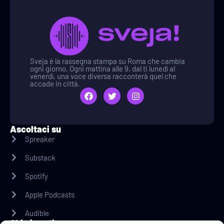
Sveja è la rassegna stampa su Roma che cambia
ogni giorno. Ogni mattina alle 9, dal ti lunedì al
venerdì, una voce diversa racconterà quel che
accade in città.
Ascoltaci su
Spreaker
Substack
Spotify
Apple Podcasts
Audible
Chi ci sostiene