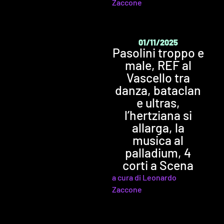
Zaccone
01/11/2025
Pasolini troppo e
male, REF al
Vascello tra
danza, bataclan
e ultras,
l’hertziana si
allarga, la
musica al
palladium, 4
corti a Scena
a cura di Leonardo
Zaccone