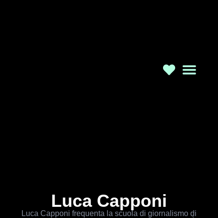
Chi Sia
Luca Capponi
Luca Capponi frequenta la scuola di giornalismo di