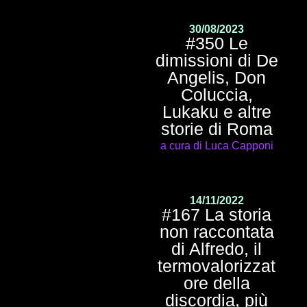
30/08/2023
#350 Le
dimissioni di De
Angelis, Don
Coluccia,
Lukaku e altre
storie di Roma
a cura di Luca Capponi
14/11/2022
#167 La storia
non raccontata
di Alfredo, il
termovalorizzat
ore della
discordia, più