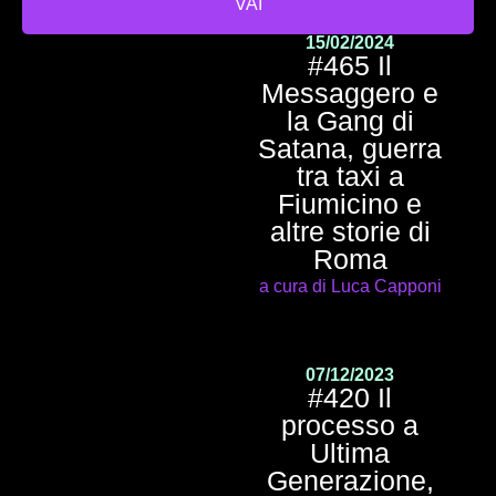
VAI
15/02/2024
#465 Il
Messaggero e
la Gang di
Satana, guerra
tra taxi a
Fiumicino e
altre storie di
Roma
a cura di Luca Capponi
07/12/2023
#420 Il
processo a
Ultima
Generazione,